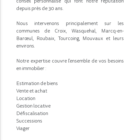
conseil personnalisé qui font notre réputation
depuis près de 30 ans.
Nous intervenons principalement sur les
communes de Croix, Wasquehal, Marcq-en-
Barœul, Roubaix, Tourcoing, Mouvaux et leurs
environs.
Notre expertise couvre l'ensemble de vos besoins
en immobilier :
Estimation de biens
Vente et achat
Location
Gestion locative
Défiscalisation
Successions
Viager