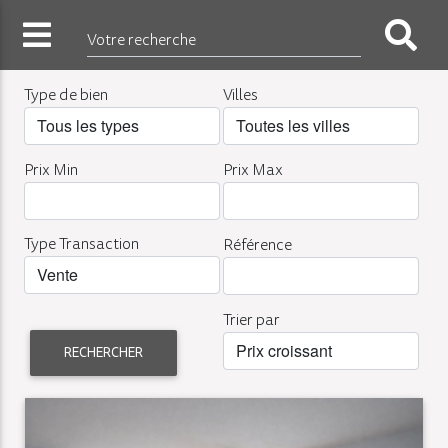
Votre recherche
Type de bien
Villes
Prix Min
Prix Max
Type Transaction
Référence
Trier par
RECHERCHER